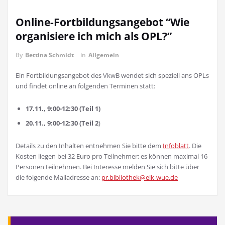
Online-Fortbildungsangebot “Wie
organisiere ich mich als OPL?”
By
Bettina Schmidt
in
Allgemein
Ein Fortbildungsangebot des VkwB wendet sich speziell ans OPLs
und findet online an folgenden Terminen statt:
17.11., 9:00-12:30 (Teil 1)
20.11., 9:00-12:30 (Teil 2
)
Details zu den Inhalten entnehmen Sie bitte dem
Infoblatt
. Die
Kosten liegen bei 32 Euro pro Teilnehmer; es können maximal 16
Personen teilnehmen. Bei Interesse melden Sie sich bitte über
die folgende Mailadresse an:
pr.bibliothek@elk-wue.de