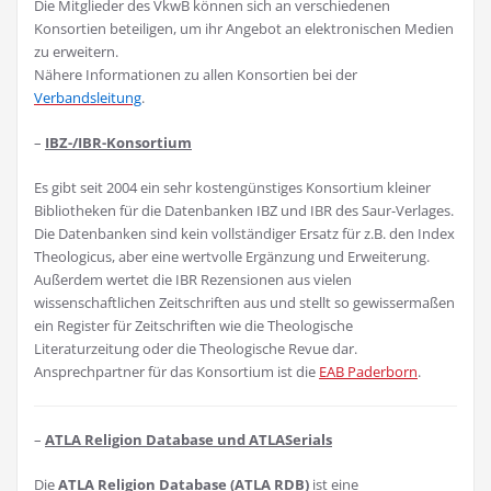
Die Mitglieder des VkwB können sich an verschiedenen
Konsortien beteiligen, um ihr Angebot an elektronischen Medien
zu erweitern.
Nähere Informationen zu allen Konsortien bei der
Verbandsleitung
.
–
IBZ-/IBR-Konsortium
Es gibt seit 2004 ein sehr kostengünstiges Konsortium kleiner
Bibliotheken für die Datenbanken IBZ und IBR des Saur-Verlages.
Die Datenbanken sind kein vollständiger Ersatz für z.B. den Index
Theologicus, aber eine wertvolle Ergänzung und Erweiterung.
Außerdem wertet die IBR Rezensionen aus vielen
wissenschaftlichen Zeitschriften aus und stellt so gewissermaßen
ein Register für Zeitschriften wie die Theologische
Literaturzeitung oder die Theologische Revue dar.
Ansprechpartner für das Konsortium ist die
EAB Paderborn
.
–
ATLA Religion Database und ATLASerials
Die
ATLA Religion Database (ATLA RDB)
ist eine