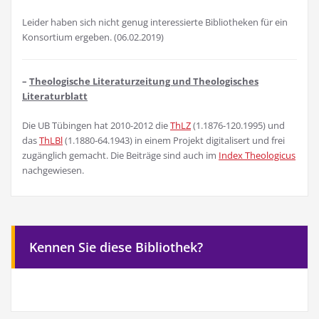
Leider haben sich nicht genug interessierte Bibliotheken für ein
Konsortium ergeben. (06.02.2019)
–
Theologische Literaturzeitung und Theologisches
Literaturblatt
Die UB Tübingen hat 2010-2012 die
ThLZ
(1.1876-120.1995) und
das
ThLBl
(1.1880-64.1943) in einem Projekt digitalisert und frei
zugänglich gemacht. Die Beiträge sind auch im
Index Theologicus
nachgewiesen.
Kennen Sie diese Bibliothek?