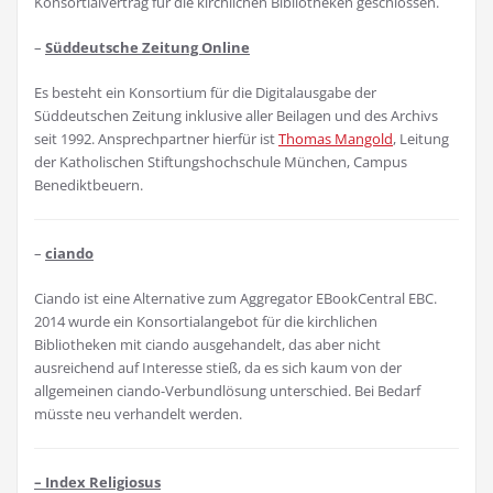
Konsortialvertrag für die kirchlichen Bibliotheken geschlossen.
–
Süddeutsche Zeitung Online
Es besteht ein Konsortium für die Digitalausgabe der
Süddeutschen Zeitung inklusive aller Beilagen und des Archivs
seit 1992. Ansprechpartner hierfür ist
Thomas Mangold
, Leitung
der Katholischen Stiftungshochschule München, Campus
Benediktbeuern.
–
ciando
Ciando ist eine Alternative zum Aggregator EBookCentral EBC.
2014 wurde ein Konsortialangebot für die kirchlichen
Bibliotheken mit ciando ausgehandelt, das aber nicht
ausreichend auf Interesse stieß, da es sich kaum von der
allgemeinen ciando-Verbundlösung unterschied. Bei Bedarf
müsste neu verhandelt werden.
– Index Religiosus