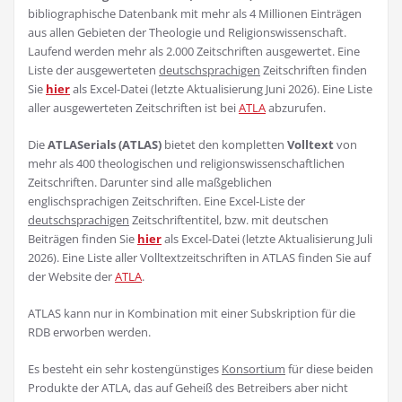
bibliographische Datenbank mit mehr als 4 Millionen Einträgen
aus allen Gebieten der Theologie und Religionswissenschaft.
Laufend werden mehr als 2.000 Zeitschriften ausgewertet. Eine
Liste der ausgewerteten
deutschsprachigen
Zeitschriften finden
Sie
hier
als Excel-Datei (letzte Aktualisierung Juni 2026). Eine Liste
aller ausgewerteten Zeitschriften ist bei
ATLA
abzurufen.
Die
ATLASerials (ATLAS)
bietet den kompletten
Volltext
von
mehr als 400 theologischen und religionswissenschaftlichen
Zeitschriften. Darunter sind alle maßgeblichen
englischsprachigen Zeitschriften. Eine Excel-Liste der
deutschsprachigen
Zeitschriftentitel, bzw. mit deutschen
Beiträgen finden Sie
hier
als Excel-Datei (letzte Aktualisierung Juli
2026). Eine Liste aller Volltextzeitschriften in ATLAS finden Sie auf
der Website der
ATLA
.
ATLAS kann nur in Kombination mit einer Subskription für die
RDB erworben werden.
Es besteht ein sehr kostengünstiges
Konsortium
für diese beiden
Produkte der ATLA, das auf Geheiß des Betreibers aber nicht