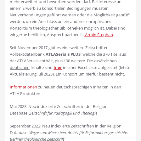
mehr erweitert und beworben werden darf. Bei Interesse an
einem Erwerb zu konsortialen Bedingungen müssten
Neuverhandlungen geführt werden oder die Möglichkeit geprüft
werden, ob ein Anschluss an ein anderes europäisches
Konsortium theologischer Bibliotheken möglich ist. Dabei sind
wir gerne behilflich, Ansprechpartner ist
Armin Stephan
.
Seit November 2017 gibt es eine weitere Zeitschriften-
Volltextdatenbank
ATLASerials PLUS
, welche die 370 Titel aus
der ATLASerials enthält, plus 190 weitere. Die zusätzlichen
deutschen
Inhalte sind
hier
in einer Excel-Liste aufgelistet (letzte
Aktualisierung Juli 2023). Ein Konsortium hierfür besteht nicht.
Informationen
zu neuen deutschsprachigen Inhalten in den
ATLA Produkten
Mai 2023: Neu indexierte Zeitschriften in der Religion
Database:
Zeitschrift für Pädagogik und Theologie
September 2022: Neu indexierte Zeitschriften in der Religion
Database:
Wege zum Menschen, Archiv für Reformationsgeschichte,
Berliner theologische Zeitschrift