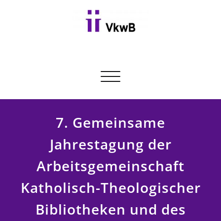
Skip
to
content
Toggle navigation
7. Gemeinsame
Jahrestagung der
Arbeitsgemeinschaft
Katholisch-Theologischer
Bibliotheken und des