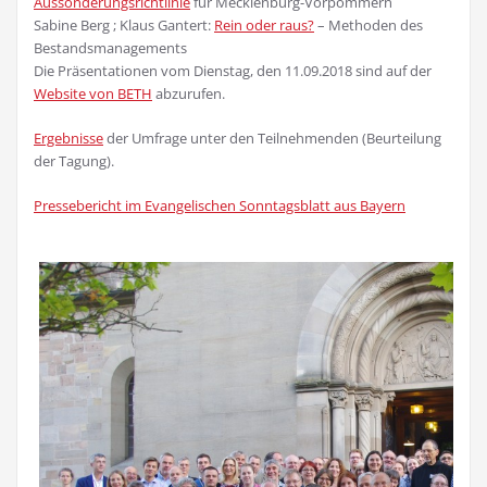
Aussonderungsrichtlinie
für Mecklenburg-Vorpommern
Sabine Berg ; Klaus Gantert:
Rein oder raus?
– Methoden des
Bestandsmanagements
Die Präsentationen vom Dienstag, den 11.09.2018 sind auf der
Website von BETH
abzurufen.
Ergebnisse
der Umfrage unter den Teilnehmenden (Beurteilung
der Tagung).
Pressebericht im Evangelischen Sonntagsblatt aus Bayern