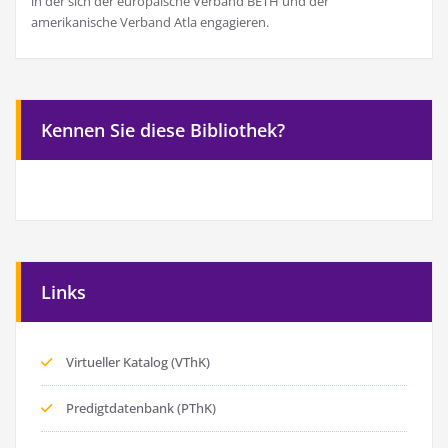
in der sich der europäische Verband BETH und der
amerikanische Verband Atla engagieren.
Kennen Sie diese Bibliothek?
Links
Virtueller Katalog (VThK)
Predigtdatenbank (PThK)