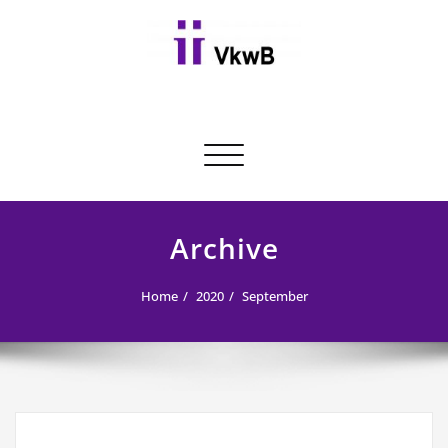
Skip
to
content
Toggle navigation
Archive
Home
2020
September