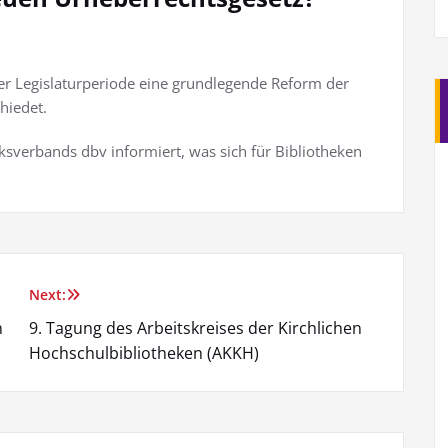
ser Legislaturperiode eine grundlegende Reform der
hiedet.
sverbands dbv informiert, was sich für Bibliotheken
Next:
n
9. Tagung des Arbeitskreises der Kirchlichen
Hochschulbibliotheken (AKKH)