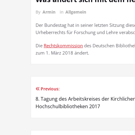
By
Armin
in
Allgemein
Der Bundestag hat in seiner letzten Sitzung die
Urheberrechts für Forschung und Lehre verabsc
Die
Rechtskommission
des Deutschen Bibliothek
zum 1. März 2018 ändert.
Previous:
Post
8. Tagung des Arbeitskreises der Kirchliche
navigation
Hochschulbibliotheken 2017