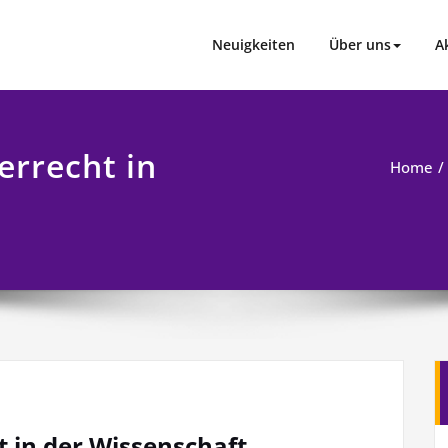
Neuigkeiten
Über uns
A
rrecht in
Home
 in der Wissenschaft