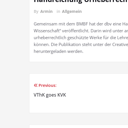
By
Armin
in
Allgemein
Gemeinsam mit dem BMBF hat der dbv eine Ha
Wissenschaft“ veröffentlicht. Darin wird unter
urheberrechtlich geschützte Werke für die Leh
können. Die Publikation steht unter der Creat
heruntergeladen werden.
Previous:
Post
VThK goes KVK
navigation